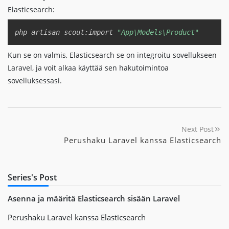
Elasticsearch:
Copy
php artisan scout:import 
"App\Models\Product"
Kun se on valmis, Elasticsearch se on integroitu sovellukseen
Laravel, ja voit alkaa käyttää sen hakutoimintoa
sovelluksessasi.
Next Post
Perushaku Laravel kanssa Elasticsearch
Series's Post
Asenna ja määritä Elasticsearch sisään Laravel
Perushaku Laravel kanssa Elasticsearch