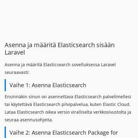
Asenna ja määritä Elasticsearch sisään
Laravel
Asenna ja määritä Elasticsearch sovelluksessa Laravel
seuraavasti:
Vaihe 1: Asenna Elasticsearch
Ensinnäkin sinun on asennettava Elasticsearch palvelimellesi
tai käytettävä Elasticsearch pilvipalvelua, kuten Elastic Cloud.
Lataa Elasticsearch oikea versio viralliselta verkkosivustolta ja
seuraa asennusohjeita.
Vaihe 2: Asenna Elasticsearch Package for