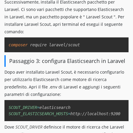
Successivamente, installa il Elasticsearch pacchetto per
Laravel. Ci sono vari pacchetti che supportano Elasticsearch
in Laravel, ma un pacchetto popolare è " Laravel Scout ". Per
installare Laravel Scout, apri terminal ed esegui il seguente
comando:
Copy
composer
Passaggio 3: configura Elasticsearch in Laravel
Dopo aver installato Laravel Scout, è necessario configurarlo
per utilizzarlo Elasticsearch come motore di ricerca
predefinito. Apri il file .env di Laravel e aggiungi i seguenti
parametri di configurazione:
Copy
SCOUT_DRIVER
=
SCOUT_ELASTICSEARCH_HOSTS
=
Dove
SCOUT_DRIVER
definisce il motore di ricerca che Laravel