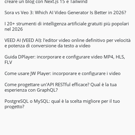
creare un blog con Next.js 15 e Tailwind
Sora vs Veo 3: Which AI Video Generator Is Better in 2026?
I 20+ strumenti di intelligenza artificiale gratuiti più popolari
nel 2026
VEED AI (VEED AI): l'editor video online definitivo per velocità
e potenza di conversione da testo a video
Guida DPlayer: incorporare e configurare video MP4, HLS,
FLV
Come usare JW Player: incorporare e configurare i video
Come progettare un'API RESTful efficace? Qual è la tua
esperienza con GraphQL?
PostgreSQL o MySQL: qual è la scelta migliore per il tuo
progetto?