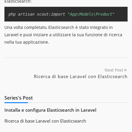
Elasticsearch:
Copy
php artisan scout:import 
"App\Models\Product"
Una volta completato, Elasticsearch è stato integrato in
Laravel e puoi iniziare a utilizzare la sua funzione di ricerca
nella tua applicazione.
Next Post
Ricerca di base Laravel con Elasticsearch
Series's Post
Installa e configura Elasticsearch in Laravel
Ricerca di base Laravel con Elasticsearch