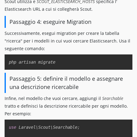
Scout utilizza e
SCOUT_ELASTICSEARCH_HOSTS
specifica l'
Elasticsearch URL a cui si collegherà Scout.
Passaggio 4: eseguire Migration
Successivamente, esegui migration per creare la tabella
"ricerca" per i modelli in cui vuoi cercare Elasticsearch. Usa il
seguente comando:
Copy
Passaggio 5: definire il modello e assegnare
una descrizione ricercabile
Infine, nel modello che vuoi cercare, aggiungi il
Searchable
tratto e definisci la descrizione ricercabile per ogni modello.
Per esempio:
Copy
use
Laravel
\
Scout
\
Searchable
;