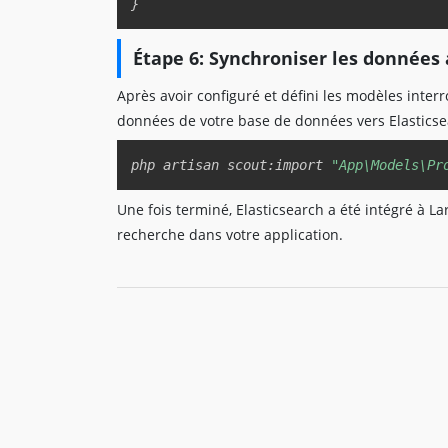
}
Étape 6: Synchroniser les données 
Après avoir configuré et défini les modèles inte
données de votre base de données vers Elasticse
php artisan scout:import 
"App\Models\Pr
Une fois terminé, Elasticsearch a été intégré à L
recherche dans votre application.