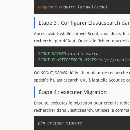
composer
Étape 3 : Configurer Elasticsearch da
Après avoir installé Laravel Scout, vous devez le
recherche par défaut. Ouvrez le fichier .env de L
SCOUT_DRIVER
=
SCOUT_ELASTICSEARCH_HOSTS
=
Où
SCOUT_DRIVER
définit le moteur de recherche q
spécifie l' Elasticsearch URL à laquelle Scout se 
Étape 4 : exécuter Migration
Ensuite, exécutez le migration pour créer la tab
rechercher dans Elasticsearch. Utilisez la comma