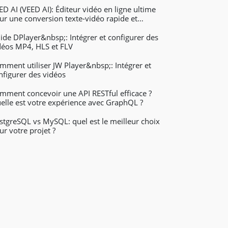
ED AI (VEED AI): Éditeur vidéo en ligne ultime
ur une conversion texte-vidéo rapide et
issante
ide DPlayer&nbsp;: Intégrer et configurer des
déos MP4, HLS et FLV
mment utiliser JW Player&nbsp;: Intégrer et
nfigurer des vidéos
mment concevoir une API RESTful efficace ?
elle est votre expérience avec GraphQL ?
stgreSQL vs MySQL: quel est le meilleur choix
ur votre projet ?