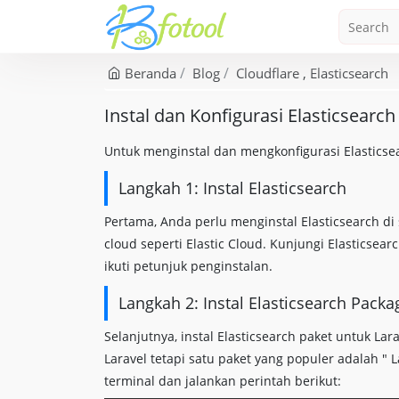
Beranda
Blog
Cloudflare
Elasticsearch
Instal dan Konfigurasi Elasticsearch 
Untuk menginstal dan mengkonfigurasi Elasticsear
Langkah 1: Instal Elasticsearch
Pertama, Anda perlu menginstal Elasticsearch d
cloud seperti Elastic Cloud. Kunjungi Elasticse
ikuti petunjuk penginstalan.
Langkah 2: Instal Elasticsearch Packa
Selanjutnya, instal Elasticsearch paket untuk La
Laravel tetapi satu paket yang populer adalah " L
terminal dan jalankan perintah berikut: