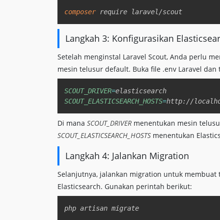
composer
Langkah 3: Konfigurasikan Elasticsear
Setelah menginstal Laravel Scout, Anda perlu me
mesin telusur default. Buka file .env Laravel da
SCOUT_DRIVER
=
SCOUT_ELASTICSEARCH_HOSTS
=
Di mana
SCOUT_DRIVER
menentukan mesin telusu
SCOUT_ELASTICSEARCH_HOSTS
menentukan Elastic
Langkah 4: Jalankan Migration
Selanjutnya, jalankan migration untuk membuat t
Elasticsearch. Gunakan perintah berikut: