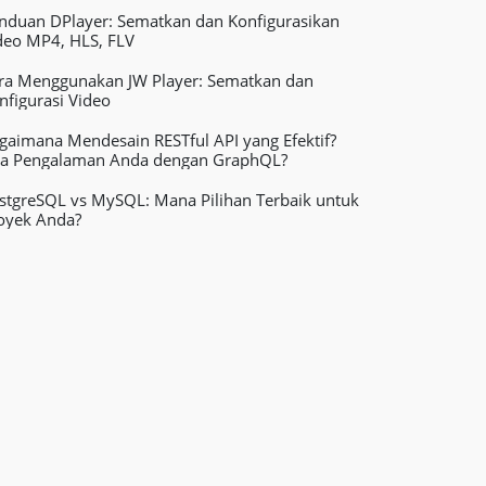
nduan DPlayer: Sematkan dan Konfigurasikan
deo MP4, HLS, FLV
ra Menggunakan JW Player: Sematkan dan
nfigurasi Video
gaimana Mendesain RESTful API yang Efektif?
a Pengalaman Anda dengan GraphQL?
stgreSQL vs MySQL: Mana Pilihan Terbaik untuk
oyek Anda?