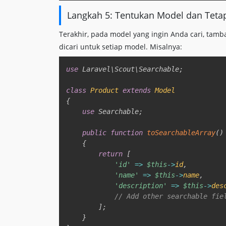
Langkah 5: Tentukan Model dan Tetap
Terakhir, pada model yang ingin Anda cari, tam
dicari untuk setiap model. Misalnya:
use
Laravel
\
Scout
\
Searchable
;
class
Product
extends
Model
{
use
Searchable
;
public
function
toSearchableArray
(
)
{
return
[
'id'
=>
$this
->
id
,
'name'
=>
$this
->
name
,
'description'
=>
$this
->
des
// Add other searchable fie
]
;
}