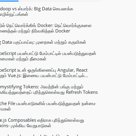
doop vs ஸ்பார்க்: Big Data செயலாக்க
ழில்நுட்பங்கள்
ில் நெட்வொர்க்கிங் Docker: நெட்வொர்க்குகளை
ைத்தல் மற்றும் நிர்வகித்தல் Docker
g Data பகுப்பாய்வு: முறைகள் மற்றும் கருவிகள்
peScript பயன்பாட்டு மேம்பாட்டில் பயன்படுத்துவதன்
்மைகள் மற்றும் தீமைகள்
peScript உடன் ஒருங்கிணைப்பு Angular, React
்றும் Vue.js: இணைய பயன்பாட்டு மேம்பாட்டில்
்ளமைவு மற்றும் நன்மைகள்
mystifying Tokens: அவற்றின் பங்கு மற்றும்
க்கியத்துவத்தைப் புரிந்துகொள்வது Refresh Tokens
che File பயன்பாடுகளில் பயன்படுத்துவதன் நன்மை
மைகள்
e.js Composables எதிராக புரிந்துகொள்வது
xins- முக்கிய வேறுபாடுகள்