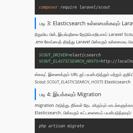
composer
படி 3: Elasticsearch உள்ளமைக்கவும் Lara
நிறுவிய பின், இயல்புநிலை தேடுபொறியாகப் Laravel Sc
.env கோப்பைத் திறந்து Laravel பின்வரும் உள்ளமைவு அள
SCOUT_DRIVER
=
SCOUT_ELASTICSEARCH_HOSTS
=
ஸ்கவுட் இணைக்கும் URL ஐப் பயன்படுத்தும் மற்றும் குறிப்ப
Scout
SCOUT_ELASTICSEARCH_HOSTS
Elasticsearch
படி 4: இயக்கவும் Migration
migration அடுத்து, நீங்கள் தேட விரும்பும் மாடல்கள
Elasticsearch. பின்வரும் கட்டளையைப் பயன்படுத்தவும்: