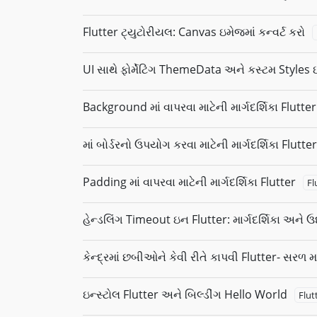
Flutter ટ્યુટોરીયલ: Canvas ઇમેજમાં કન્વર્ટ કરો
UI સાથે ફોર્મેટિંગ ThemeData અને કસ્ટમ Styles 
Background માં વાપરવા માટેની માર્ગદર્શિકા Flutter
માં બોર્ડરનો ઉપયોગ કરવા માટેની માર્ગદર્શિકા Flutter
Padding માં વાપરવા માટેની માર્ગદર્શિકા Flutter
Fl
હેન્ડલિંગ Timeout ઇન Flutter: માર્ગદર્શિકા અને
કેન્દ્રમાં છબીઓને કેવી રીતે કાપવી Flutter- સરળ માર
ઇન્સ્ટોલ Flutter અને બિલ્ડીંગ Hello World
Flut