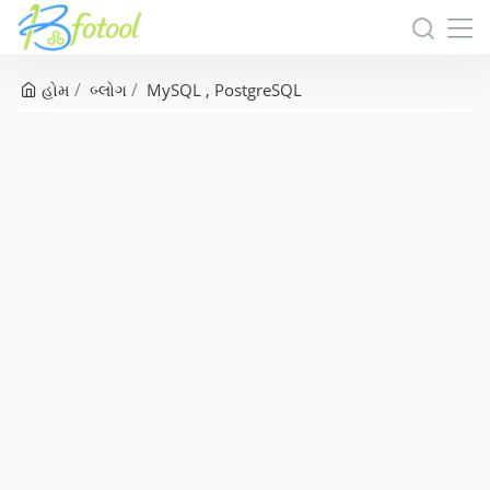
હોમ
બ્લોગ
MySQL
PostgreSQL