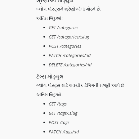
શ્રેણીઓ મોડ્યુલ
બ્લોગ પોસ્ટ્સને શ્રેણીઓમાં ગોઠવે છે.
અંતિમ બિંદુઓ:
GET /categories
GET /categories/:slug
POST /categories
PATCH /categories/:id
DELETE /categories/:id
ટૅગ્સ મોડ્યુલ
બ્લોગ પોસ્ટ્સ માટે લવચીક ટેગિંગની મંજૂરી આપે છે.
અંતિમ બિંદુઓ:
GET /tags
GET /tags/:slug
POST /tags
PATCH /tags/:id