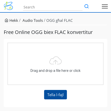
Hekk
Audio Tools
OGG għal FLAC
Free Online OGG biex FLAC konvertitur
Drag and drop a file here or click