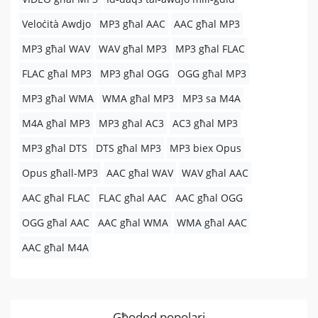
Veloċità Awdjo
MP3 għal AAC
AAC għal MP3
MP3 għal WAV
WAV għal MP3
MP3 għal FLAC
FLAC għal MP3
MP3 għal OGG
OGG għal MP3
MP3 għal WMA
WMA għal MP3
MP3 sa M4A
M4A għal MP3
MP3 għal AC3
AC3 għal MP3
MP3 għal DTS
DTS għal MP3
MP3 biex Opus
Opus għall-MP3
AAC għal WAV
WAV għal AAC
AAC għal FLAC
FLAC għal AAC
AAC għal OGG
OGG għal AAC
AAC għal WMA
WMA għal AAC
AAC għal M4A
Għodod popolari