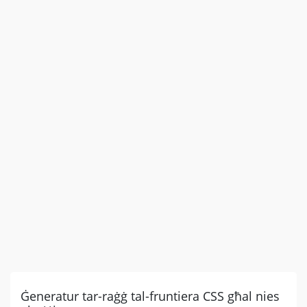
Ġeneratur tar-raġġ tal-fruntiera CSS għal nies