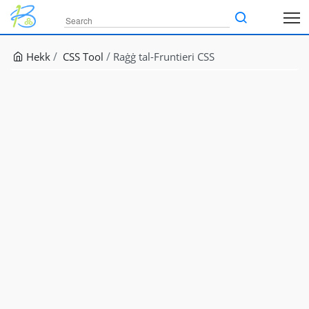
Hekk
CSS Tool
Raġġ tal-Fruntieri CSS