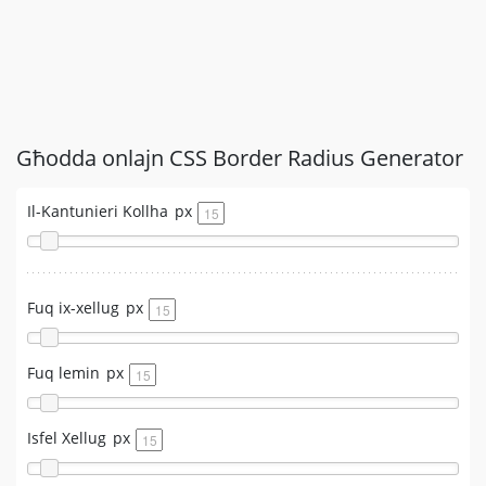
Għodda onlajn CSS Border Radius Generator
Il-Kantunieri Kollha
px
Fuq ix-xellug
px
Fuq lemin
px
Isfel Xellug
px