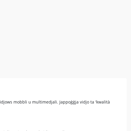
idjows mobbli u multimedjali. Jappoġġja vidjo ta 'kwalità