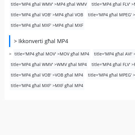
title='MP4 għal WMV' >MP4 għal WMV
title='MP4 għal FLV' 
title='MP4 għal VOB' >MP4 għal VOB
title='MP4 għal MPEG'
title='MP4 għal MXF' >MP4 għal MXF
> Ikkonverti għal MP4
>
title='MP4 għal MOV' >MOV għal MP4
title='MP4 għal AVI'
title='MP4 għal WMV' >WMV għal MP4
title='MP4 għal FLV' 
title='MP4 għal VOB' >VOB għal MP4
title='MP4 għal MPEG'
title='MP4 għal MXF' >MXF għal MP4