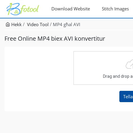
Download Website
Stitch Images
Hekk
Video Tool
MP4 għal AVI
Free Online MP4 biex AVI konvertitur
Drag and drop a f