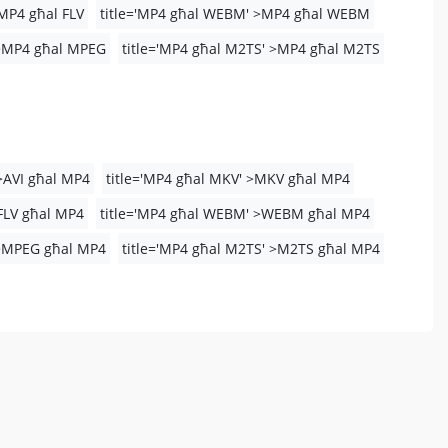
>MP4 għal FLV
title='MP4 għal WEBM' >MP4 għal WEBM
 >MP4 għal MPEG
title='MP4 għal M2TS' >MP4 għal M2TS
 >AVI għal MP4
title='MP4 għal MKV' >MKV għal MP4
>FLV għal MP4
title='MP4 għal WEBM' >WEBM għal MP4
 >MPEG għal MP4
title='MP4 għal M2TS' >M2TS għal MP4