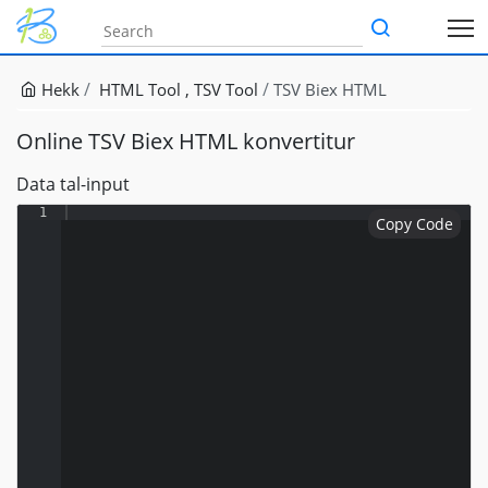
Hekk
HTML Tool
TSV Tool
TSV Biex HTML
Online TSV Biex HTML konvertitur
Data tal-input
1
Copy Code