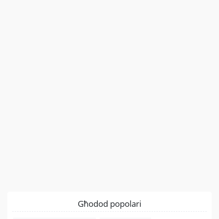
Għodod popolari