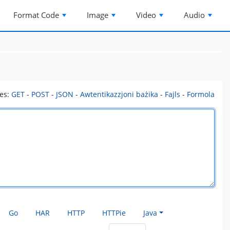
Format Code
Image
Video
Audio
es:
GET
-
POST
-
JSON
-
Awtentikazzjoni bażika
-
Fajls
-
Formola
Go
HAR
HTTP
HTTPie
Java