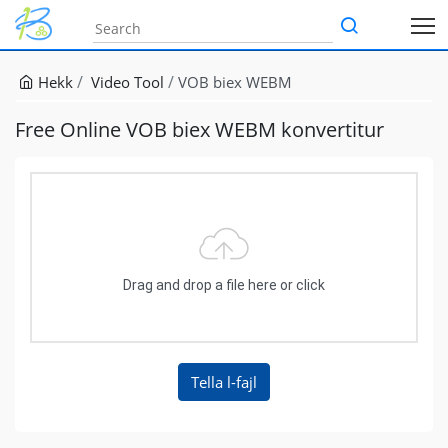
Hekk
Video Tool
VOB biex WEBM
Free Online VOB biex WEBM konvertitur
Drag and drop a file here or click