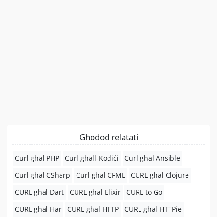
Għodod relatati
Curl għal PHP
Curl għall-Kodiċi
Curl għal Ansible
Curl għal CSharp
Curl għal CFML
CURL għal Clojure
CURL għal Dart
CURL għal Elixir
CURL to Go
CURL għal Har
CURL għal HTTP
CURL għal HTTPie