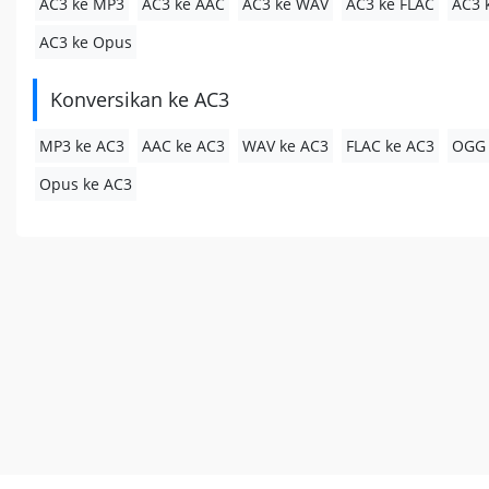
AC3 ke MP3
AC3 ke AAC
AC3 ke WAV
AC3 ke FLAC
AC3 
AC3 ke Opus
Konversikan ke AC3
MP3 ke AC3
AAC ke AC3
WAV ke AC3
FLAC ke AC3
OGG 
Opus ke AC3