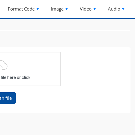
Format Code
Image
Video
Audio
ile here or click