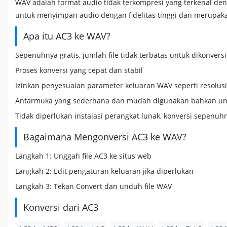
WAV adalah format audio tidak terkompresi yang terkenal deng
untuk menyimpan audio dengan fidelitas tinggi dan merupaka
Apa itu AC3 ke WAV?
Sepenuhnya gratis, jumlah file tidak terbatas untuk dikonversi
Proses konversi yang cepat dan stabil
Izinkan penyesuaian parameter keluaran WAV seperti resolusi, 
Antarmuka yang sederhana dan mudah digunakan bahkan un
Tidak diperlukan instalasi perangkat lunak, konversi sepenuh
Bagaimana Mengonversi AC3 ke WAV?
Langkah 1: Unggah file AC3 ke situs web
Langkah 2: Edit pengaturan keluaran jika diperlukan
Langkah 3: Tekan Convert dan unduh file WAV
Konversi dari AC3