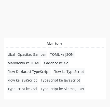
Alat baru
Ubah Opasitas Gambar
TOML ke JSON
Markdown ke HTML
Cadence ke Go
Flow Deklarasi TypeScript
Flow ke TypeScript
Flow ke JavaScript
TypeScript ke JavaScript
TypeScript ke Zod
TypeScript ke Skema JSON