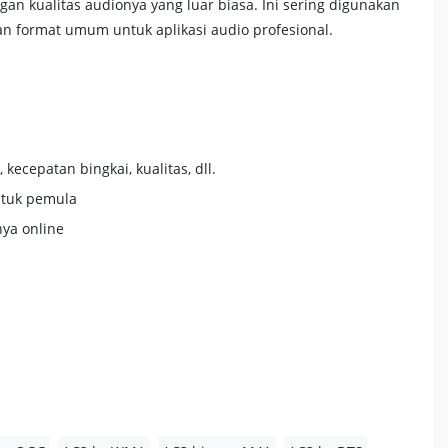
an kualitas audionya yang luar biasa. Ini sering digunakan
n format umum untuk aplikasi audio profesional.
kecepatan bingkai, kualitas, dll.
tuk pemula
nya online