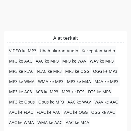
Alat terkait
VIDEO ke MP3
Ubah ukuran Audio
Kecepatan Audio
MP3 ke AAC
AAC ke MP3
MP3 ke WAV
WAV ke MP3
MP3 ke FLAC
FLAC ke MP3
MP3 ke OGG
OGG ke MP3
MP3 ke WMA
WMA ke MP3
MP3 ke M4A
M4A ke MP3
MP3 ke AC3
AC3 ke MP3
MP3 ke DTS
DTS ke MP3
MP3 ke Opus
Opus ke MP3
AAC ke WAV
WAV ke AAC
AAC ke FLAC
FLAC ke AAC
AAC ke OGG
OGG ke AAC
AAC ke WMA
WMA ke AAC
AAC ke M4A