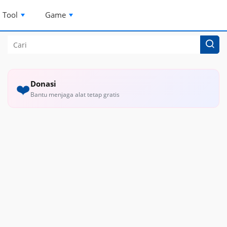
Tool
Game
Donasi
❤️
Bantu menjaga alat tetap gratis