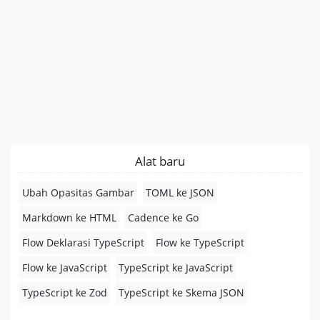
Alat baru
Ubah Opasitas Gambar
TOML ke JSON
Markdown ke HTML
Cadence ke Go
Flow Deklarasi TypeScript
Flow ke TypeScript
Flow ke JavaScript
TypeScript ke JavaScript
TypeScript ke Zod
TypeScript ke Skema JSON