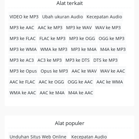
Alat terkait
VIDEO ke MP3
Ubah ukuran Audio
Kecepatan Audio
MP3 ke AAC
AAC ke MP3
MP3 ke WAV
WAV ke MP3
MP3 ke FLAC
FLAC ke MP3
MP3 ke OGG
OGG ke MP3
MP3 ke WMA
WMA ke MP3
MP3 ke M4A
M4A ke MP3
MP3 ke AC3
AC3 ke MP3
MP3 ke DTS
DTS ke MP3
MP3 ke Opus
Opus ke MP3
AAC ke WAV
WAV ke AAC
AAC ke FLAC
AAC ke OGG
OGG ke AAC
AAC ke WMA
WMA ke AAC
AAC ke M4A
M4A ke AAC
Alat populer
Unduhan Situs Web Online
Kecepatan Audio