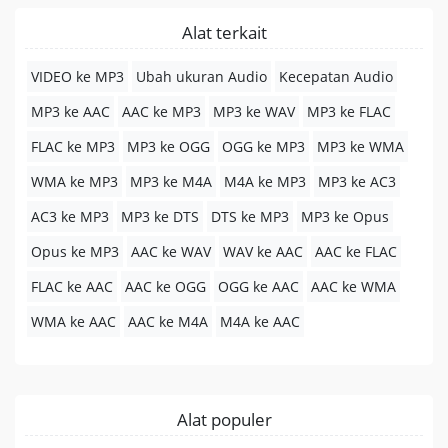
Alat terkait
VIDEO ke MP3
Ubah ukuran Audio
Kecepatan Audio
MP3 ke AAC
AAC ke MP3
MP3 ke WAV
MP3 ke FLAC
FLAC ke MP3
MP3 ke OGG
OGG ke MP3
MP3 ke WMA
WMA ke MP3
MP3 ke M4A
M4A ke MP3
MP3 ke AC3
AC3 ke MP3
MP3 ke DTS
DTS ke MP3
MP3 ke Opus
Opus ke MP3
AAC ke WAV
WAV ke AAC
AAC ke FLAC
FLAC ke AAC
AAC ke OGG
OGG ke AAC
AAC ke WMA
WMA ke AAC
AAC ke M4A
M4A ke AAC
Alat populer