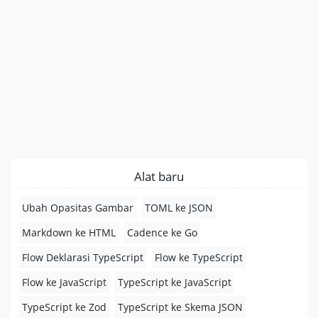
Alat baru
Ubah Opasitas Gambar
TOML ke JSON
Markdown ke HTML
Cadence ke Go
Flow Deklarasi TypeScript
Flow ke TypeScript
Flow ke JavaScript
TypeScript ke JavaScript
TypeScript ke Zod
TypeScript ke Skema JSON