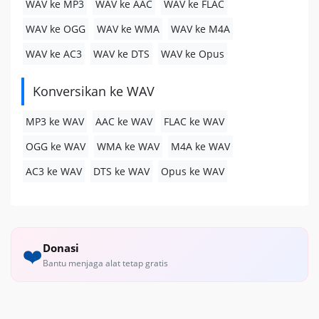
WAV ke MP3
WAV ke AAC
WAV ke FLAC
WAV ke OGG
WAV ke WMA
WAV ke M4A
WAV ke AC3
WAV ke DTS
WAV ke Opus
Konversikan ke WAV
MP3 ke WAV
AAC ke WAV
FLAC ke WAV
OGG ke WAV
WMA ke WAV
M4A ke WAV
AC3 ke WAV
DTS ke WAV
Opus ke WAV
Donasi
❤️
Bantu menjaga alat tetap gratis