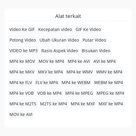
Alat terkait
Video Ke GIF
Kecepatan video
GIF Ke Video
Potong Video
Ubah Ukuran Video
Putar Video
VIDEO ke MP3
Rasio Aspek Video
Bisukan Video
MP4 ke MOV
MOV ke MP4
MP4 ke AVI
AVI ke MP4
MP4 ke MKV
MKV ke MP4
MP4 ke WMV
WMV ke MP4
MP4 ke FLV
FLV ke MP4
MP4 ke WEBM
WEBM ke MP4
MP4 ke VOB
VOB ke MP4
MP4 ke MPEG
MPEG ke MP4
MP4 ke M2TS
M2TS ke MP4
MP4 ke MXF
MXF ke MP4
MOV ke AVI