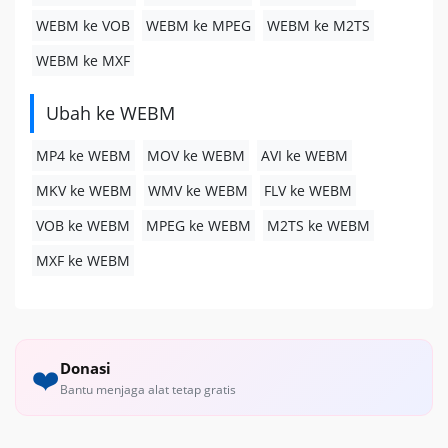
WEBM ke VOB
WEBM ke MPEG
WEBM ke M2TS
WEBM ke MXF
Ubah ke WEBM
MP4 ke WEBM
MOV ke WEBM
AVI ke WEBM
MKV ke WEBM
WMV ke WEBM
FLV ke WEBM
VOB ke WEBM
MPEG ke WEBM
M2TS ke WEBM
MXF ke WEBM
Donasi
❤️
Bantu menjaga alat tetap gratis