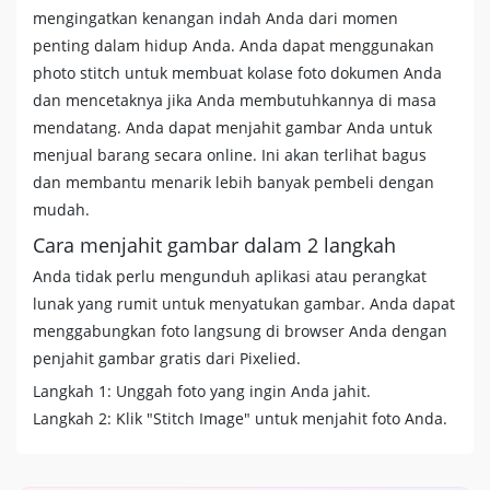
mengingatkan kenangan indah Anda dari momen
penting dalam hidup Anda. Anda dapat menggunakan
photo stitch untuk membuat kolase foto dokumen Anda
dan mencetaknya jika Anda membutuhkannya di masa
mendatang. Anda dapat menjahit gambar Anda untuk
menjual barang secara online. Ini akan terlihat bagus
dan membantu menarik lebih banyak pembeli dengan
mudah.
Cara menjahit gambar dalam 2 langkah
Anda tidak perlu mengunduh aplikasi atau perangkat
lunak yang rumit untuk menyatukan gambar. Anda dapat
menggabungkan foto langsung di browser Anda dengan
penjahit gambar gratis dari Pixelied.
Langkah 1: Unggah foto yang ingin Anda jahit.
Langkah 2: Klik "Stitch Image" untuk menjahit foto Anda.