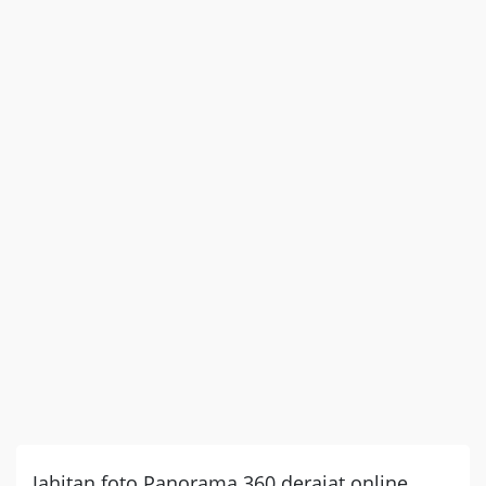
Jahitan foto Panorama 360 derajat online