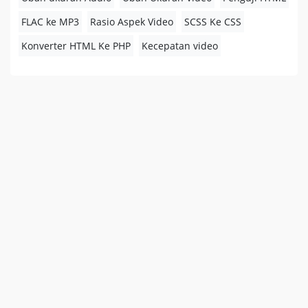
FLAC ke MP3
Rasio Aspek Video
SCSS Ke CSS
Konverter HTML Ke PHP
Kecepatan video