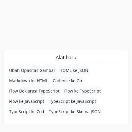
Alat baru
Ubah Opasitas Gambar
TOML ke JSON
Markdown ke HTML
Cadence ke Go
Flow Deklarasi TypeScript
Flow ke TypeScript
Flow ke JavaScript
TypeScript ke JavaScript
TypeScript ke Zod
TypeScript ke Skema JSON