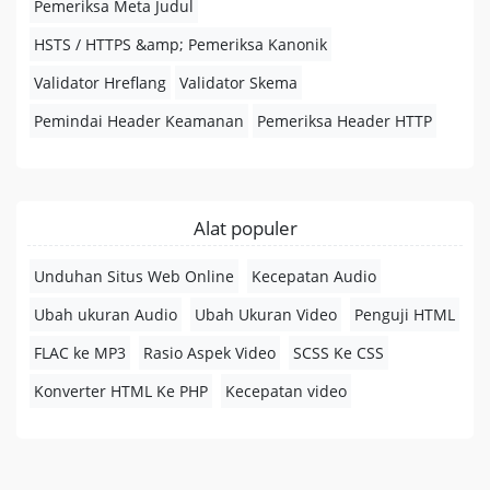
Pemeriksa Meta Judul
HSTS / HTTPS &amp; Pemeriksa Kanonik
Validator Hreflang
Validator Skema
Pemindai Header Keamanan
Pemeriksa Header HTTP
Alat populer
Unduhan Situs Web Online
Kecepatan Audio
Ubah ukuran Audio
Ubah Ukuran Video
Penguji HTML
FLAC ke MP3
Rasio Aspek Video
SCSS Ke CSS
Konverter HTML Ke PHP
Kecepatan video