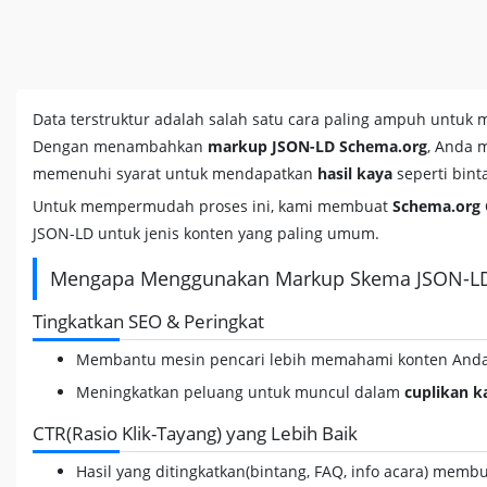
Data terstruktur adalah salah satu cara paling ampuh untuk
Dengan menambahkan
markup JSON-LD Schema.org
, Anda 
memenuhi syarat untuk mendapatkan
hasil kaya
seperti bint
Untuk mempermudah proses ini, kami membuat
Schema.org 
JSON-LD untuk jenis konten yang paling umum.
Mengapa Menggunakan Markup Skema JSON-L
Tingkatkan SEO & Peringkat
Membantu mesin pencari lebih memahami konten Anda
Meningkatkan peluang untuk muncul dalam
cuplikan k
CTR(Rasio Klik-Tayang) yang Lebih Baik
Hasil yang ditingkatkan(bintang, FAQ, info acara) memb