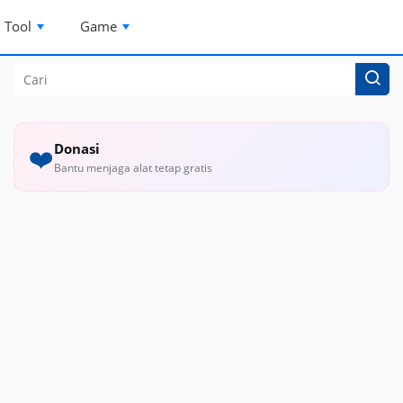
Tool
Game
Donasi
❤️
Bantu menjaga alat tetap gratis