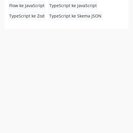
Flow ke JavaScript
TypeScript ke JavaScript
TypeScript ke Zod
TypeScript ke Skema JSON