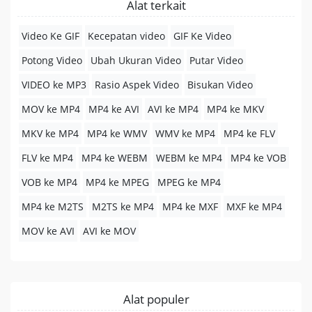
Alat terkait
Video Ke GIF
Kecepatan video
GIF Ke Video
Potong Video
Ubah Ukuran Video
Putar Video
VIDEO ke MP3
Rasio Aspek Video
Bisukan Video
MOV ke MP4
MP4 ke AVI
AVI ke MP4
MP4 ke MKV
MKV ke MP4
MP4 ke WMV
WMV ke MP4
MP4 ke FLV
FLV ke MP4
MP4 ke WEBM
WEBM ke MP4
MP4 ke VOB
VOB ke MP4
MP4 ke MPEG
MPEG ke MP4
MP4 ke M2TS
M2TS ke MP4
MP4 ke MXF
MXF ke MP4
MOV ke AVI
AVI ke MOV
Alat populer