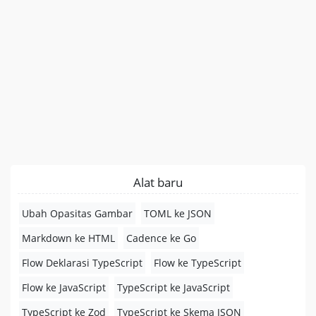
Alat baru
Ubah Opasitas Gambar
TOML ke JSON
Markdown ke HTML
Cadence ke Go
Flow Deklarasi TypeScript
Flow ke TypeScript
Flow ke JavaScript
TypeScript ke JavaScript
TypeScript ke Zod
TypeScript ke Skema JSON