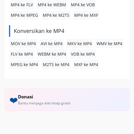
MP4 ke FLV
MP4 ke WEBM
MP4 ke VOB
MP4 ke MPEG
MP4 ke M2TS
MP4 ke MXF
Konversikan ke MP4
MOV ke MP4
AVI ke MP4
MKV ke MP4
WMV ke MP4
FLV ke MP4
WEBM ke MP4
VOB ke MP4
MPEG ke MP4
M2TS ke MP4
MXF ke MP4
Donasi
❤️
Bantu menjaga alat tetap gratis