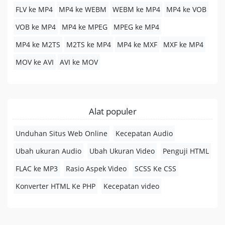
FLV ke MP4
MP4 ke WEBM
WEBM ke MP4
MP4 ke VOB
VOB ke MP4
MP4 ke MPEG
MPEG ke MP4
MP4 ke M2TS
M2TS ke MP4
MP4 ke MXF
MXF ke MP4
MOV ke AVI
AVI ke MOV
Alat populer
Unduhan Situs Web Online
Kecepatan Audio
Ubah ukuran Audio
Ubah Ukuran Video
Penguji HTML
FLAC ke MP3
Rasio Aspek Video
SCSS Ke CSS
Konverter HTML Ke PHP
Kecepatan video