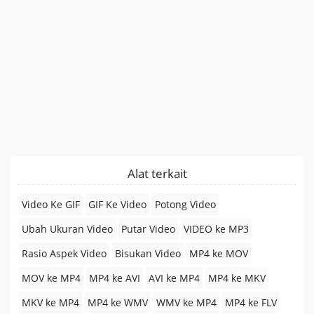
Alat terkait
Video Ke GIF
GIF Ke Video
Potong Video
Ubah Ukuran Video
Putar Video
VIDEO ke MP3
Rasio Aspek Video
Bisukan Video
MP4 ke MOV
MOV ke MP4
MP4 ke AVI
AVI ke MP4
MP4 ke MKV
MKV ke MP4
MP4 ke WMV
WMV ke MP4
MP4 ke FLV