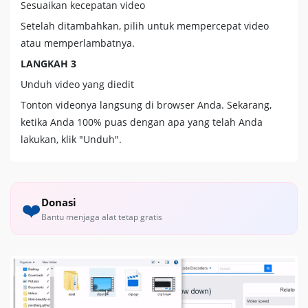
Sesuaikan kecepatan video
Setelah ditambahkan, pilih untuk mempercepat video
atau memperlambatnya.
LANGKAH 3
Unduh video yang diedit
Tonton videonya langsung di browser Anda. Sekarang,
ketika Anda 100% puas dengan apa yang telah Anda
lakukan, klik "Unduh".
Donasi
❤️
Bantu menjaga alat tetap gratis