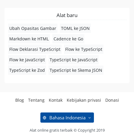
Alat baru
Ubah Opasitas Gambar
TOML ke JSON
Markdown ke HTML
Cadence ke Go
Flow Deklarasi TypeScript
Flow ke TypeScript
Flow ke JavaScript
TypeScript ke JavaScript
TypeScript ke Zod
TypeScript ke Skema JSON
Blog
Tentang
Kontak
Kebijakan privasi
Donasi
Bahasa Indonesia
Alat online gratis terbaik © Copyright 2019