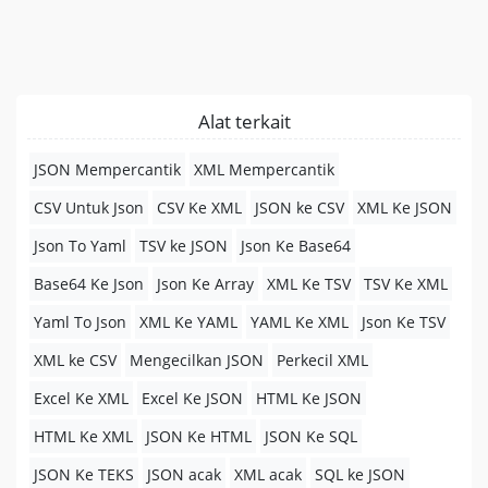
Alat terkait
JSON Mempercantik
XML Mempercantik
CSV Untuk Json
CSV Ke XML
JSON ke CSV
XML Ke JSON
Json To Yaml
TSV ke JSON
Json Ke Base64
Base64 Ke Json
Json Ke Array
XML Ke TSV
TSV Ke XML
Yaml To Json
XML Ke YAML
YAML Ke XML
Json Ke TSV
XML ke CSV
Mengecilkan JSON
Perkecil XML
Excel Ke XML
Excel Ke JSON
HTML Ke JSON
HTML Ke XML
JSON Ke HTML
JSON Ke SQL
JSON Ke TEKS
JSON acak
XML acak
SQL ke JSON