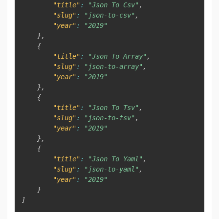
"title"
:
"Json To Csv"
,
"slug"
:
"json-to-csv"
,
"year"
:
"2019"
}
,
{
"title"
:
"Json To Array"
,
"slug"
:
"json-to-array"
,
"year"
:
"2019"
}
,
{
"title"
:
"Json To Tsv"
,
"slug"
:
"json-to-tsv"
,
"year"
:
"2019"
}
,
{
"title"
:
"Json To Yaml"
,
"slug"
:
"json-to-yaml"
,
"year"
:
"2019"
}
]