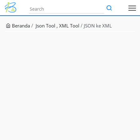
Beranda
Json Tool
XML Tool
JSON ke XML