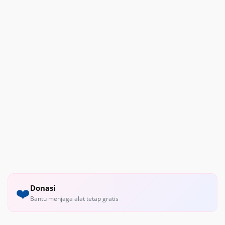
Donasi
❤️
Bantu menjaga alat tetap gratis