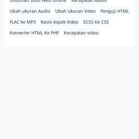
Unduhan Situs Web Online
Kecepatan Audio
Ubah ukuran Audio
Ubah Ukuran Video
Penguji HTML
FLAC ke MP3
Rasio Aspek Video
SCSS Ke CSS
Konverter HTML Ke PHP
Kecepatan video