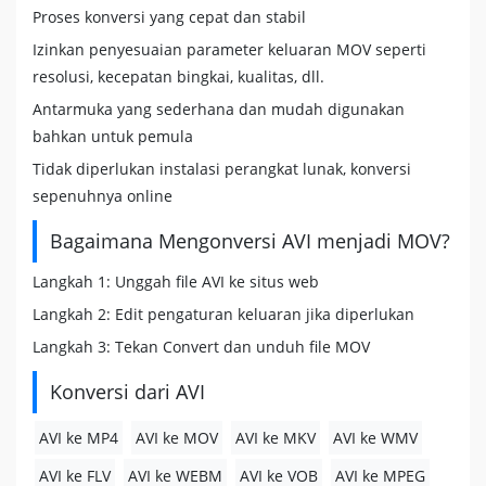
Proses konversi yang cepat dan stabil
Izinkan penyesuaian parameter keluaran MOV seperti
resolusi, kecepatan bingkai, kualitas, dll.
Antarmuka yang sederhana dan mudah digunakan
bahkan untuk pemula
Tidak diperlukan instalasi perangkat lunak, konversi
sepenuhnya online
Bagaimana Mengonversi AVI menjadi MOV?
Langkah 1: Unggah file AVI ke situs web
Langkah 2: Edit pengaturan keluaran jika diperlukan
Langkah 3: Tekan Convert dan unduh file MOV
Konversi dari AVI
AVI ke MP4
AVI ke MOV
AVI ke MKV
AVI ke WMV
AVI ke FLV
AVI ke WEBM
AVI ke VOB
AVI ke MPEG