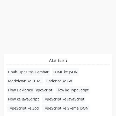
Alat baru
Ubah Opasitas Gambar
TOML ke JSON
Markdown ke HTML
Cadence ke Go
Flow Deklarasi TypeScript
Flow ke TypeScript
Flow ke JavaScript
TypeScript ke JavaScript
TypeScript ke Zod
TypeScript ke Skema JSON