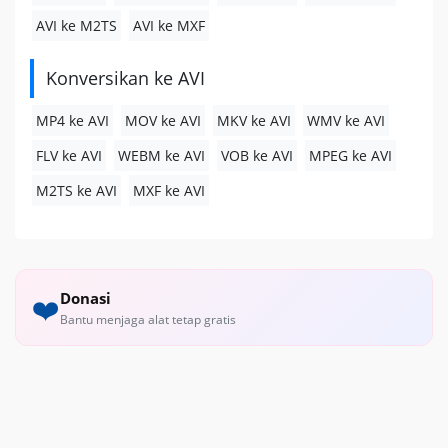
AVI ke M2TS
AVI ke MXF
Konversikan ke AVI
MP4 ke AVI
MOV ke AVI
MKV ke AVI
WMV ke AVI
FLV ke AVI
WEBM ke AVI
VOB ke AVI
MPEG ke AVI
M2TS ke AVI
MXF ke AVI
Donasi
❤️
Bantu menjaga alat tetap gratis