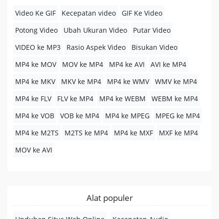
Video Ke GIF
Kecepatan video
GIF Ke Video
Potong Video
Ubah Ukuran Video
Putar Video
VIDEO ke MP3
Rasio Aspek Video
Bisukan Video
MP4 ke MOV
MOV ke MP4
MP4 ke AVI
AVI ke MP4
MP4 ke MKV
MKV ke MP4
MP4 ke WMV
WMV ke MP4
MP4 ke FLV
FLV ke MP4
MP4 ke WEBM
WEBM ke MP4
MP4 ke VOB
VOB ke MP4
MP4 ke MPEG
MPEG ke MP4
MP4 ke M2TS
M2TS ke MP4
MP4 ke MXF
MXF ke MP4
MOV ke AVI
Alat populer