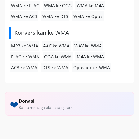
WMA ke FLAC
WMA ke OGG
WMA ke M4A
WMA ke AC3
WMA ke DTS
WMA ke Opus
Konversikan ke WMA
MP3 ke WMA
AAC ke WMA
WAV ke WMA
FLAC ke WMA
OGG ke WMA
M4A ke WMA
AC3 ke WMA
DTS ke WMA
Opus untuk WMA
Donasi
❤️
Bantu menjaga alat tetap gratis