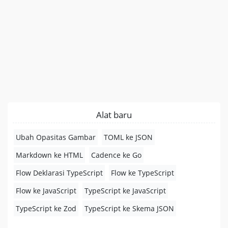
Alat baru
Ubah Opasitas Gambar
TOML ke JSON
Markdown ke HTML
Cadence ke Go
Flow Deklarasi TypeScript
Flow ke TypeScript
Flow ke JavaScript
TypeScript ke JavaScript
TypeScript ke Zod
TypeScript ke Skema JSON