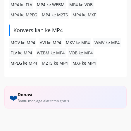
MP4 ke FLV
MP4 ke WEBM
MP4 ke VOB
MP4 ke MPEG
MP4 ke M2TS
MP4 ke MXF
Konversikan ke MP4
MOV ke MP4
AVI ke MP4
MKV ke MP4
WMV ke MP4
FLV ke MP4
WEBM ke MP4
VOB ke MP4
MPEG ke MP4
M2TS ke MP4
MXF ke MP4
Donasi
❤️
Bantu menjaga alat tetap gratis