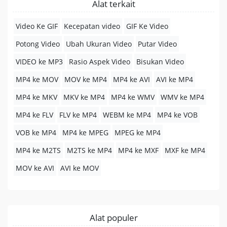
Alat terkait
Video Ke GIF
Kecepatan video
GIF Ke Video
Potong Video
Ubah Ukuran Video
Putar Video
VIDEO ke MP3
Rasio Aspek Video
Bisukan Video
MP4 ke MOV
MOV ke MP4
MP4 ke AVI
AVI ke MP4
MP4 ke MKV
MKV ke MP4
MP4 ke WMV
WMV ke MP4
MP4 ke FLV
FLV ke MP4
WEBM ke MP4
MP4 ke VOB
VOB ke MP4
MP4 ke MPEG
MPEG ke MP4
MP4 ke M2TS
M2TS ke MP4
MP4 ke MXF
MXF ke MP4
MOV ke AVI
AVI ke MOV
Alat populer