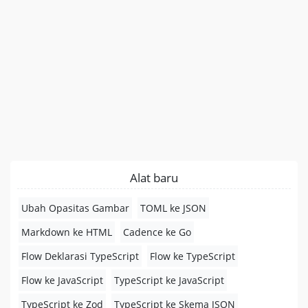
Alat baru
Ubah Opasitas Gambar
TOML ke JSON
Markdown ke HTML
Cadence ke Go
Flow Deklarasi TypeScript
Flow ke TypeScript
Flow ke JavaScript
TypeScript ke JavaScript
TypeScript ke Zod
TypeScript ke Skema JSON