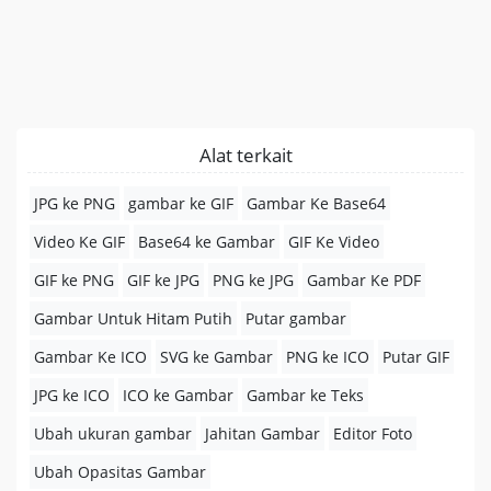
Alat terkait
JPG ke PNG
gambar ke GIF
Gambar Ke Base64
Video Ke GIF
Base64 ke Gambar
GIF Ke Video
GIF ke PNG
GIF ke JPG
PNG ke JPG
Gambar Ke PDF
Gambar Untuk Hitam Putih
Putar gambar
Gambar Ke ICO
SVG ke Gambar
PNG ke ICO
Putar GIF
JPG ke ICO
ICO ke Gambar
Gambar ke Teks
Ubah ukuran gambar
Jahitan Gambar
Editor Foto
Ubah Opasitas Gambar