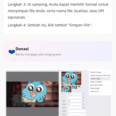
Langkah 3: Di samping, Anda dapat memilih format untuk
menyimpan file Anda, serta nama file, kualitas, atau DPI
(opsional).
Langkah 4: Setelah itu, klik tombol "Simpan File".
Donasi
❤️
Bantu menjaga alat tetap gratis