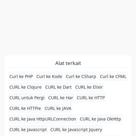
Alat terkait
Curl ke PHP
Curl ke Kode
Curl ke CSharp
Curl ke CFML
CURL ke Clojure
CURL ke Dart
CURL ke Elixir
CURL untuk Pergi
CURL ke Har
CURL ke HTTP
CURL ke HTTPie
CURL ke JAVA
CURL ke Java HttpURLConnection
CURL ke Java OkHttp
CURL ke Javascript
CURL ke Javascript Jquery