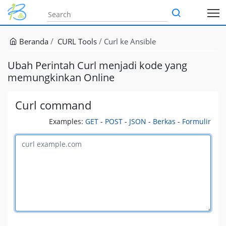
Beranda
CURL Tools
Curl ke Ansible
Ubah Perintah Curl menjadi kode yang
memungkinkan Online
Curl command
Examples:
GET
-
POST
-
JSON
-
Berkas
-
Formulir