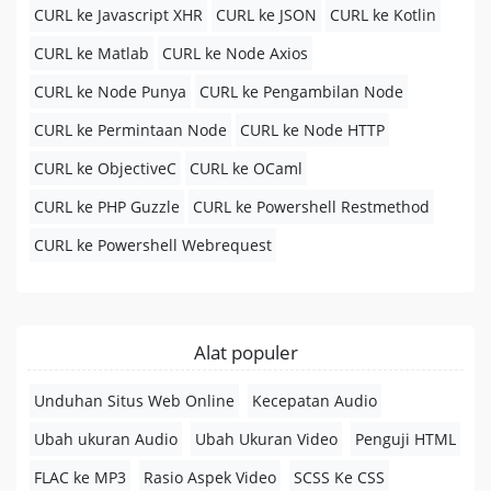
CURL ke Javascript XHR
CURL ke JSON
CURL ke Kotlin
CURL ke Matlab
CURL ke Node Axios
CURL ke Node Punya
CURL ke Pengambilan Node
CURL ke Permintaan Node
CURL ke Node HTTP
CURL ke ObjectiveC
CURL ke OCaml
CURL ke PHP Guzzle
CURL ke Powershell Restmethod
CURL ke Powershell Webrequest
Alat populer
Unduhan Situs Web Online
Kecepatan Audio
Ubah ukuran Audio
Ubah Ukuran Video
Penguji HTML
FLAC ke MP3
Rasio Aspek Video
SCSS Ke CSS