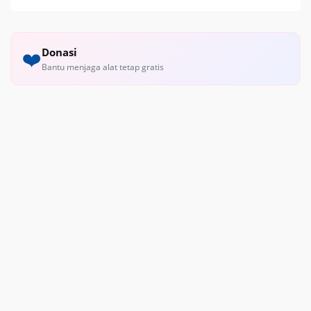
Donasi
❤️
Bantu menjaga alat tetap gratis