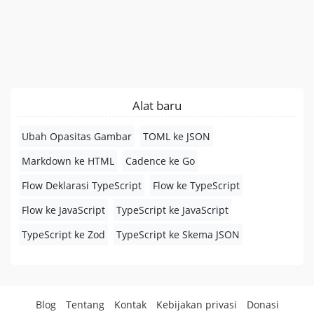
Alat baru
Ubah Opasitas Gambar
TOML ke JSON
Markdown ke HTML
Cadence ke Go
Flow Deklarasi TypeScript
Flow ke TypeScript
Flow ke JavaScript
TypeScript ke JavaScript
TypeScript ke Zod
TypeScript ke Skema JSON
Blog
Tentang
Kontak
Kebijakan privasi
Donasi