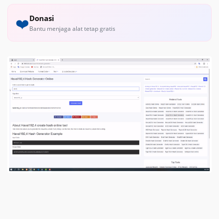
Donasi
❤️
Bantu menjaga alat tetap gratis