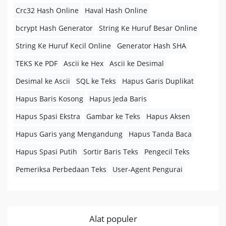
Crc32 Hash Online
Haval Hash Online
bcrypt Hash Generator
String Ke Huruf Besar Online
String Ke Huruf Kecil Online
Generator Hash SHA
TEKS Ke PDF
Ascii ke Hex
Ascii ke Desimal
Desimal ke Ascii
SQL ke Teks
Hapus Garis Duplikat
Hapus Baris Kosong
Hapus Jeda Baris
Hapus Spasi Ekstra
Gambar ke Teks
Hapus Aksen
Hapus Garis yang Mengandung
Hapus Tanda Baca
Hapus Spasi Putih
Sortir Baris Teks
Pengecil Teks
Pemeriksa Perbedaan Teks
User-Agent Pengurai
Alat populer