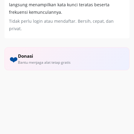
langsung menampilkan kata kunci teratas beserta
frekuensi kemunculannya.
Tidak perlu login atau mendaftar. Bersih, cepat, dan
privat.
Donasi
❤️
Bantu menjaga alat tetap gratis