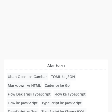
Alat baru
Ubah Opasitas Gambar
TOML ke JSON
Markdown ke HTML
Cadence ke Go
Flow Deklarasi TypeScript
Flow ke TypeScript
Flow ke JavaScript
TypeScript ke JavaScript
TypeScript ke Zod
TypeScript ke Skema JSON