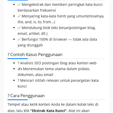
✅ Mengekstrak dan memberi peringkat kata kunci
berdasarkan frekuensi
✅ Menyaring kata-kata henti yang umum(misalnya,
the, and, is, to, from...)
✅ Mendukung blok teks besar(postingan blog,
email, artikel, dll.)
✅ Berfungsi 100% di browser — tidak ada data
yang diunggah
? Contoh Kasus Penggunaan
? Analisis SEO postingan blog atau konten web
✍️ Menemukan tema utama dalam pidato,
dokumen, atau email
? Mencari istilah relevan untuk penargetan kata
kunci
? Cara Penggunaan
Tempel atau ketik konten Anda ke dalam kotak teks di
atas, lalu klik
"Ekstrak Kata Kunci"
. Alat ini akan