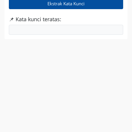
Ekstrak Kata Kunci
📌 Kata kunci teratas: