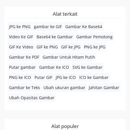
Alat terkait
JPG ke PNG
gambar ke GIF
Gambar Ke Base64
Video Ke GIF
Base64 ke Gambar
Gambar Pemotong
GIF Ke Video
GIF ke PNG
GIF ke JPG
PNG ke JPG
Gambar Ke PDF
Gambar Untuk Hitam Putih
Putar gambar
Gambar Ke ICO
SVG ke Gambar
PNG ke ICO
Putar GIF
JPG ke ICO
ICO ke Gambar
Gambar ke Teks
Ubah ukuran gambar
Jahitan Gambar
Ubah Opasitas Gambar
Alat populer