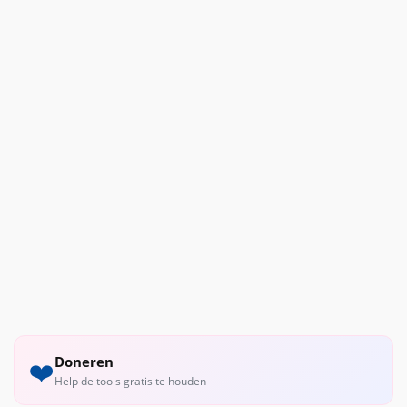
Doneren
❤️
Help de tools gratis te houden