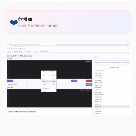
देणगी द्या
❤️
साधने मोफत ठेवण्यास मदत करा