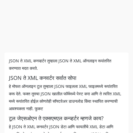
JSON ते XML कनव्हर्टर तुम्हाला JSON ते XML ऑनलाइन रूपांतरित
करण्यात मदत करते.
JSON ते XML कनवर्टर सर्वात सोपा
हे मोफत ऑनलाइन टूल तुम्हाला JSON फाइलला XML फाइलमध्ये रूपांतरित
करू देते. फक्त तुमचा JSON खालील फॉर्ममध्ये पेस्ट करा आणि ते त्वरित XML
मध्ये रूपांतरित होईल कोणतेही सॉफ्टवेअर डाउनलोड किंवा स्थापित करण्याची
आवश्यकता नाही. फुकट
टूल जेएसओएन ते एक्सएमएल कन्व्हर्टर म्हणजे काय?
हे JSON ते XML कनवर्टर JSON डेटा आणि फायलींचे XML डेटा आणि