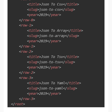
<
title
>
Json To Csv
</
title
>
<
slug
>
json-to-csv
</
slug
>
<
year
>
2019
</
year
>
</
row-0
>
<
row-1
>
<
title
>
Json To Array
</
title
>
<
slug
>
json-to-array
</
slug
>
<
year
>
2019
</
year
>
</
row-1
>
<
row-2
>
<
title
>
Json To Tsv
</
title
>
<
slug
>
json-to-tsv
</
slug
>
<
year
>
2019
</
year
>
</
row-2
>
<
row-3
>
<
title
>
Json To Yaml
</
title
>
<
slug
>
json-to-yaml
</
slug
>
<
year
>
2019
</
year
>
</
row-3
>
</
root
>