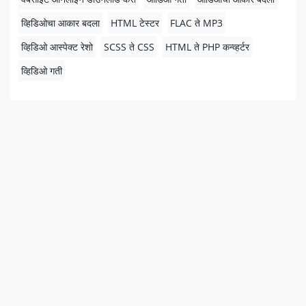
व्हिडिओचा आकार बदला
HTML टेस्टर
FLAC ते MP3
व्हिडिओ आस्पेक्ट रेशो
SCSS ते CSS
HTML ते PHP कन्व्हर्टर
व्हिडिओ गती