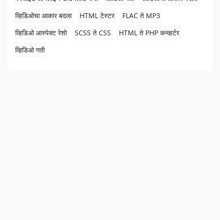
व्हिडिओचा आकार बदला
HTML टेस्टर
FLAC ते MP3
व्हिडिओ आस्पेक्ट रेशो
SCSS ते CSS
HTML ते PHP कन्व्हर्टर
व्हिडिओ गती