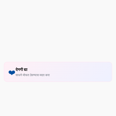
देणगी द्या
❤️
साधने मोफत ठेवण्यास मदत करा