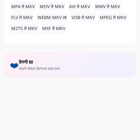
MP4 ते MKV
MOV ते MKV
AVI ते MKV
WMV ते MKV
FLV ते MKV
WEBM MKV ला
VOB ते MKV
MPEG ते MKV
M2TS ते MKV
MXF ते MKV
देणगी द्या
❤️
साधने मोफत ठेवण्यास मदत करा