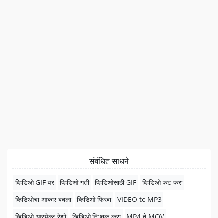
संबंधित साधने
व्हिडिओ GIF वर
व्हिडिओ गती
व्हिडिओसाठी GIF
व्हिडिओ कट करा
व्हिडिओचा आकार बदला
व्हिडिओ फिरवा
VIDEO to MP3
व्हिडिओ आस्पेक्ट रेशो
व्हिडिओ नि:शब्द करा
MP4 ते MOV