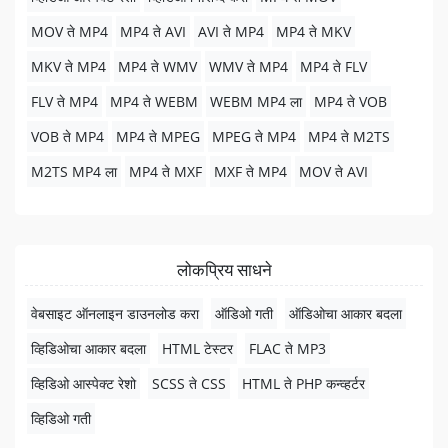
MOV ते MP4
MP4 ते AVI
AVI ते MP4
MP4 ते MKV
MKV ते MP4
MP4 ते WMV
WMV ते MP4
MP4 ते FLV
FLV ते MP4
MP4 ते WEBM
WEBM MP4 ला
MP4 ते VOB
VOB ते MP4
MP4 ते MPEG
MPEG ते MP4
MP4 ते M2TS
M2TS MP4 ला
MP4 ते MXF
MXF ते MP4
MOV ते AVI
लोकप्रिय साधने
वेबसाइट ऑनलाइन डाउनलोड करा
ऑडिओ गती
ऑडिओचा आकार बदला
व्हिडिओचा आकार बदला
HTML टेस्टर
FLAC ते MP3
व्हिडिओ आस्पेक्ट रेशो
SCSS ते CSS
HTML ते PHP कन्व्हर्टर
व्हिडिओ गती