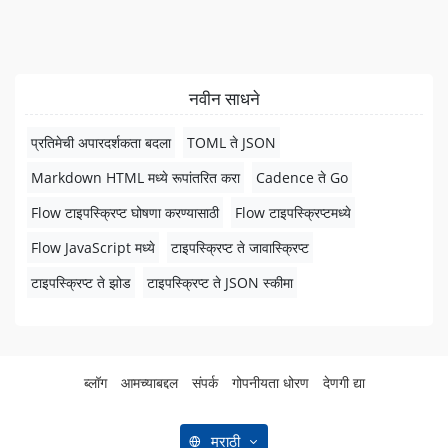
नवीन साधने
प्रतिमेची अपारदर्शकता बदला
TOML ते JSON
Markdown HTML मध्ये रूपांतरित करा
Cadence ते Go
Flow टाइपस्क्रिप्ट घोषणा करण्यासाठी
Flow टाइपस्क्रिप्टमध्ये
Flow JavaScript मध्ये
टाइपस्क्रिप्ट ते जावास्क्रिप्ट
टाइपस्क्रिप्ट ते झोड
टाइपस्क्रिप्ट ते JSON स्कीमा
ब्लॉग
आमच्याबद्दल
संपर्क
गोपनीयता धोरण
देणगी द्या
मराठी