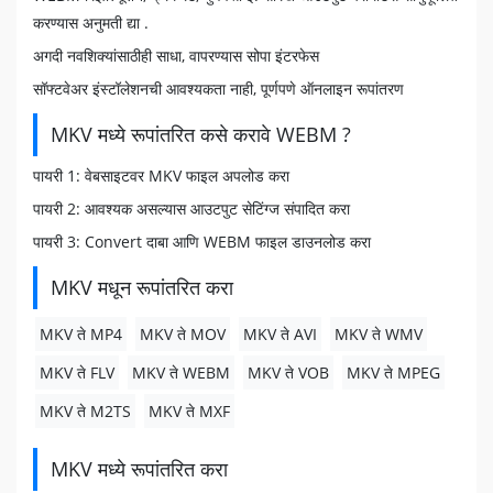
करण्यास अनुमती द्या .
अगदी नवशिक्यांसाठीही साधा, वापरण्यास सोपा इंटरफेस
सॉफ्टवेअर इंस्टॉलेशनची आवश्यकता नाही, पूर्णपणे ऑनलाइन रूपांतरण
MKV मध्ये रूपांतरित कसे करावे WEBM ?
पायरी 1: वेबसाइटवर MKV फाइल अपलोड करा
पायरी 2: आवश्यक असल्यास आउटपुट सेटिंग्ज संपादित करा
पायरी 3: Convert दाबा आणि WEBM फाइल डाउनलोड करा
MKV मधून रूपांतरित करा
MKV ते MP4
MKV ते MOV
MKV ते AVI
MKV ते WMV
MKV ते FLV
MKV ते WEBM
MKV ते VOB
MKV ते MPEG
MKV ते M2TS
MKV ते MXF
MKV मध्ये रूपांतरित करा