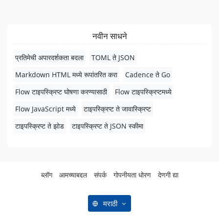
नवीन साधने
प्रतिमेची अपारदर्शकता बदला
TOML ते JSON
Markdown HTML मध्ये रूपांतरित करा
Cadence ते Go
Flow टाइपस्क्रिप्ट घोषणा करण्यासाठी
Flow टाइपस्क्रिप्टमध्ये
Flow JavaScript मध्ये
टाइपस्क्रिप्ट ते जावास्क्रिप्ट
टाइपस्क्रिप्ट ते झोड
टाइपस्क्रिप्ट ते JSON स्कीमा
ब्लॉग
आमच्याबद्दल
संपर्क
गोपनीयता धोरण
देणगी द्या
मराठी