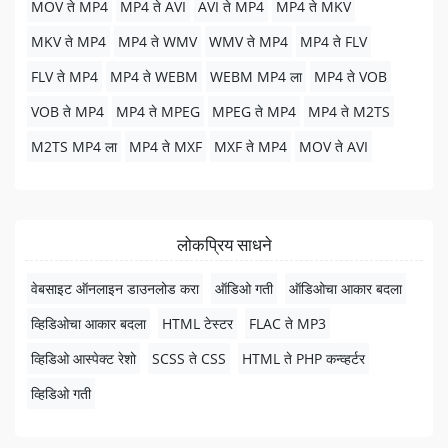
MOV ते MP4
MP4 ते AVI
AVI ते MP4
MP4 ते MKV
MKV ते MP4
MP4 ते WMV
WMV ते MP4
MP4 ते FLV
FLV ते MP4
MP4 ते WEBM
WEBM MP4 ला
MP4 ते VOB
VOB ते MP4
MP4 ते MPEG
MPEG ते MP4
MP4 ते M2TS
M2TS MP4 ला
MP4 ते MXF
MXF ते MP4
MOV ते AVI
लोकप्रिय साधने
वेबसाइट ऑनलाइन डाउनलोड करा
ऑडिओ गती
ऑडिओचा आकार बदला
व्हिडिओचा आकार बदला
HTML टेस्टर
FLAC ते MP3
व्हिडिओ आस्पेक्ट रेशो
SCSS ते CSS
HTML ते PHP कन्व्हर्टर
व्हिडिओ गती