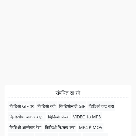
संबंधित साधने
व्हिडिओ GIF वर
व्हिडिओ गती
व्हिडिओसाठी GIF
व्हिडिओ कट करा
व्हिडिओचा आकार बदला
व्हिडिओ फिरवा
VIDEO to MP3
व्हिडिओ आस्पेक्ट रेशो
व्हिडिओ नि:शब्द करा
MP4 ते MOV