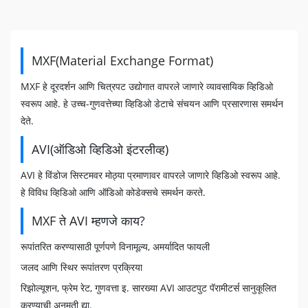
MXF(Material Exchange Format)
MXF हे दूरदर्शन आणि चित्रपट उद्योगात वापरले जाणारे व्यावसायिक व्हिडिओ
स्वरूप आहे. हे उच्च-गुणवत्तेच्या व्हिडिओ डेटाचे संचयन आणि प्रसारणास समर्थन
देते.
AVI(ऑडिओ व्हिडिओ इंटरलीव्ह)
AVI हे विंडोज सिस्टमवर मोठ्या प्रमाणावर वापरले जाणारे व्हिडिओ स्वरूप आहे.
हे विविध व्हिडिओ आणि ऑडिओ कोडेक्सचे समर्थन करते.
MXF ते AVI म्हणजे काय?
रूपांतरित करण्यासाठी पूर्णपणे विनामूल्य, अमर्यादित फायली
जलद आणि स्थिर रूपांतरण प्रक्रिया
रिझोल्यूशन, फ्रेम रेट, गुणवत्ता इ. सारख्या AVI आउटपुट पॅरामीटर्स सानुकूलित
करण्याची अनुमती द्या.