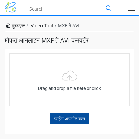
मुख्यपृष्ठ
Video Tool
MXF ते AVI
मोफत ऑनलाइन MXF ते AVI कनवर्टर
Drag and drop a file here or click