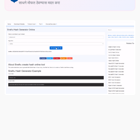
साधने मोफत ठेवण्यास मदत करा