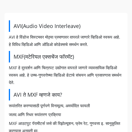
AVI(Audio Video Interleave)
AVI हे विंडोज सिस्टमवर मोठ्या प्रमाणावर वापरले जाणारे व्हिडिओ स्वरूप आहे.
हे विविध व्हिडिओ आणि ऑडिओ कोडेक्सचे समर्थन करते.
MXF(मटेरियल एक्सचेंज फॉरमॅट)
MXF हे दूरदर्शन आणि चित्रपट उद्योगात वापरले जाणारे व्यावसायिक व्हिडिओ
स्वरूप आहे. हे उच्च-गुणवत्तेच्या व्हिडिओ डेटाचे संचयन आणि प्रसारणास समर्थन
देते.
AVI ते MXF म्हणजे काय?
रूपांतरित करण्यासाठी पूर्णपणे विनामूल्य, अमर्यादित फायली
जलद आणि स्थिर रूपांतरण प्रक्रिया
MXF आउटपुट पॅरामीटर्स जसे की रिझोल्यूशन, फ्रेम रेट, गुणवत्ता इ. सानुकूलित
करण्यास अनुमती द्या.