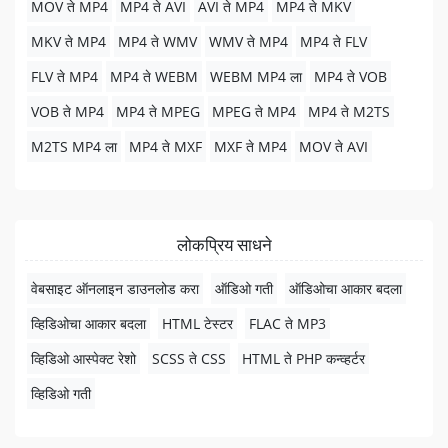
MOV ते MP4
MP4 ते AVI
AVI ते MP4
MP4 ते MKV
MKV ते MP4
MP4 ते WMV
WMV ते MP4
MP4 ते FLV
FLV ते MP4
MP4 ते WEBM
WEBM MP4 ला
MP4 ते VOB
VOB ते MP4
MP4 ते MPEG
MPEG ते MP4
MP4 ते M2TS
M2TS MP4 ला
MP4 ते MXF
MXF ते MP4
MOV ते AVI
लोकप्रिय साधने
वेबसाइट ऑनलाइन डाउनलोड करा
ऑडिओ गती
ऑडिओचा आकार बदला
व्हिडिओचा आकार बदला
HTML टेस्टर
FLAC ते MP3
व्हिडिओ आस्पेक्ट रेशो
SCSS ते CSS
HTML ते PHP कन्व्हर्टर
व्हिडिओ गती