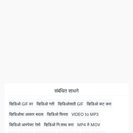
संबंधित साधने
व्हिडिओ GIF वर
व्हिडिओ गती
व्हिडिओसाठी GIF
व्हिडिओ कट करा
व्हिडिओचा आकार बदला
व्हिडिओ फिरवा
VIDEO to MP3
व्हिडिओ आस्पेक्ट रेशो
व्हिडिओ नि:शब्द करा
MP4 ते MOV