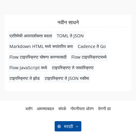
नवीन साधने
प्रतिमेची अपारदर्शकता बदला
TOML ते JSON
Markdown HTML मध्ये रूपांतरित करा
Cadence ते Go
Flow टाइपस्क्रिप्ट घोषणा करण्यासाठी
Flow टाइपस्क्रिप्टमध्ये
Flow JavaScript मध्ये
टाइपस्क्रिप्ट ते जावास्क्रिप्ट
टाइपस्क्रिप्ट ते झोड
टाइपस्क्रिप्ट ते JSON स्कीमा
ब्लॉग
आमच्याबद्दल
संपर्क
गोपनीयता धोरण
देणगी द्या
मराठी