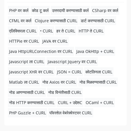
PHP वर कर्ल
कोड टू कर्ल
उत्तरदायी करण्यासाठी कर्ल
CSharp वर कर्ल
CFML वर कर्ल
Clojure करण्यासाठी CURL
डार्ट करण्यासाठी CURL
एलिक्सिरला CURL
• CURL
हर ते CURL
HTTP ते CURL
HTTPie वर CURL
JAVA वर CURL
Java HttpURLConnection वर CURL
Java OkHttp + CURL
Javascript ला CURL
Javascript Jquery वर CURL
Javascript XHR वर CURL
JSON = CURL
कोटलिनला CURL
Matlab ला CURL
नोड Axios वर CURL
नोड मिळवण्यासाठी CURL
नोड आणण्यासाठी CURL
नोड विनंतीसाठी CURL
नोड HTTP करण्यासाठी CURL
CURL + उद्देशC
OCaml + CURL
PHP Guzzle + CURL
पॉवरशेल वेबरेक्वेस्टवर CURL