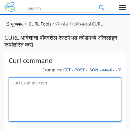
मुख्यपृष्ठ
CURL Tools
पॉवरशेल रेस्टमेथडसाठी CURL
CURL आदेशांना पॉवरशेल रेस्टमेथड कोडमध्ये ऑनलाइन
रूपांतरित करा
Curl command
Examples:
GET
-
POST
-
JSON
-
फायली
-
फॉर्म