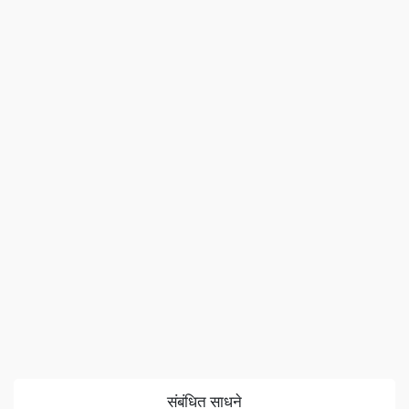
संबंधित साधने