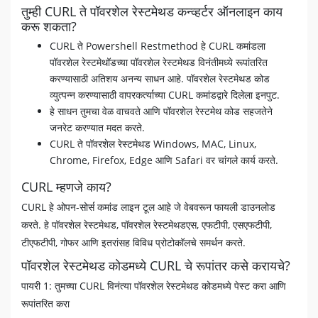
तुम्ही CURL ते पॉवरशेल रेस्टमेथड कन्व्हर्टर ऑनलाइन काय
करू शकता?
CURL ते Powershell Restmethod हे CURL कमांडला
पॉवरशेल रेस्टमेथॉडच्या पॉवरशेल रेस्टमेथड विनंतीमध्ये रूपांतरित
करण्यासाठी अतिशय अनन्य साधन आहे. पॉवरशेल रेस्टमेथड कोड
व्युत्पन्न करण्यासाठी वापरकर्त्याच्या CURL कमांडद्वारे दिलेला इनपुट.
हे साधन तुमचा वेळ वाचवते आणि पॉवरशेल रेस्टमेथ कोड सहजतेने
जनरेट करण्यात मदत करते.
CURL ते पॉवरशेल रेस्टमेथड Windows, MAC, Linux,
Chrome, Firefox, Edge आणि Safari वर चांगले कार्य करते.
CURL म्हणजे काय?
CURL हे ओपन-सोर्स कमांड लाइन टूल आहे जे वेबवरून फायली डाउनलोड
करते. हे पॉवरशेल रेस्टमेथड, पॉवरशेल रेस्टमेथडएस, एफटीपी, एसएफटीपी,
टीएफटीपी, गोफर आणि इतरांसह विविध प्रोटोकॉलचे समर्थन करते.
पॉवरशेल रेस्टमेथड कोडमध्ये CURL चे रूपांतर कसे करायचे?
पायरी 1: तुमच्या CURL विनंत्या पॉवरशेल रेस्टमेथड कोडमध्ये पेस्ट करा आणि
रूपांतरित करा