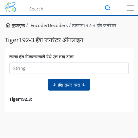
मुख्यपृष्ठ
Encode/Decoders
टायगर192-3 हॅश जनरेटर
Tiger192-3 हॅश जनरेटर ऑनलाइन
त्याचा हॅश मिळवण्यासाठी येथे एक शब्द टाका:
हॅश तयार करा
Tiger192,3: