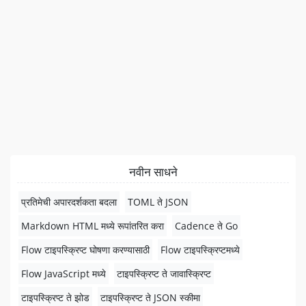
नवीन साधने
प्रतिमेची अपारदर्शकता बदला
TOML ते JSON
Markdown HTML मध्ये रूपांतरित करा
Cadence ते Go
Flow टाइपस्क्रिप्ट घोषणा करण्यासाठी
Flow टाइपस्क्रिप्टमध्ये
Flow JavaScript मध्ये
टाइपस्क्रिप्ट ते जावास्क्रिप्ट
टाइपस्क्रिप्ट ते झोड
टाइपस्क्रिप्ट ते JSON स्कीमा