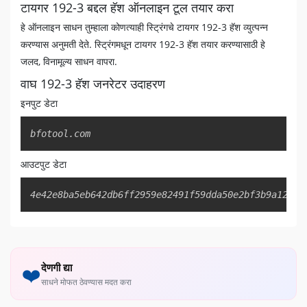
टायगर 192-3 बद्दल हॅश ऑनलाइन टूल तयार करा
हे ऑनलाइन साधन तुम्हाला कोणत्याही स्ट्रिंगचे टायगर 192-3 हॅश व्युत्पन्न
करण्यास अनुमती देते. स्ट्रिंगमधून टायगर 192-3 हॅश तयार करण्यासाठी हे
जलद, विनामूल्य साधन वापरा.
वाघ 192-3 हॅश जनरेटर उदाहरण
इनपुट डेटा
Copy
bfotool.com
आउटपुट डेटा
Copy
4e42e8ba5eb642db6ff2959e82491f59dda50e2bf3b9a126
देणगी द्या
❤️
साधने मोफत ठेवण्यास मदत करा