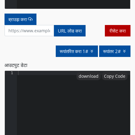
ब्राउझ करा
URL लोड करा
रीसेट करा
रूपांतरित करा 1#
रूपांतर 2#
आउटपुट डेटा
1
download
Copy Code