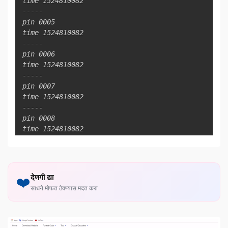
time 1524810082

-----

pin 0005

time 1524810082

-----

pin 0006

time 1524810082

-----

pin 0007

time 1524810082

-----

pin 0008

time 1524810082

-----
देणगी द्या
❤️
साधने मोफत ठेवण्यास मदत करा