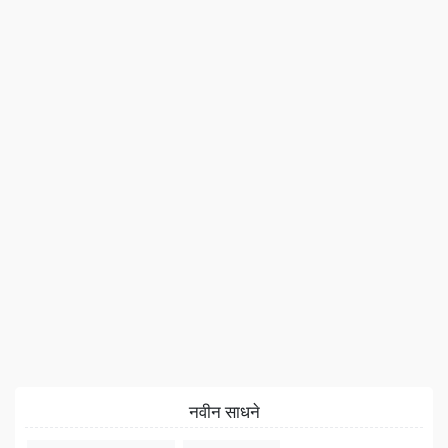
नवीन साधने