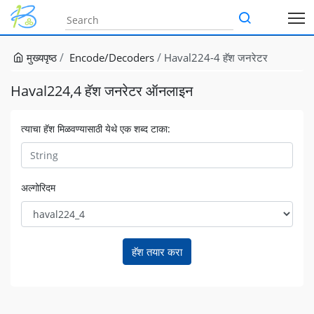
मुख्यपृष्ठ
Encode/Decoders
Haval224-4 हॅश जनरेटर
Haval224,4 हॅश जनरेटर ऑनलाइन
त्याचा हॅश मिळवण्यासाठी येथे एक शब्द टाका:
अल्गोरिदम
हॅश तयार करा