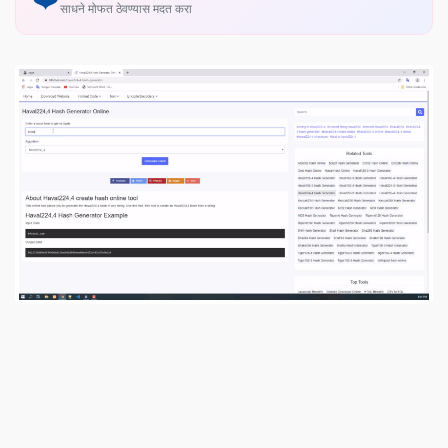
साधने मोफत ठेवण्यास मदत करा