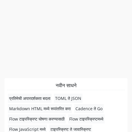
नवीन साधने
प्रतिमेची अपारदर्शकता बदला
TOML ते JSON
Markdown HTML मध्ये रूपांतरित करा
Cadence ते Go
Flow टाइपस्क्रिप्ट घोषणा करण्यासाठी
Flow टाइपस्क्रिप्टमध्ये
Flow JavaScript मध्ये
टाइपस्क्रिप्ट ते जावास्क्रिप्ट