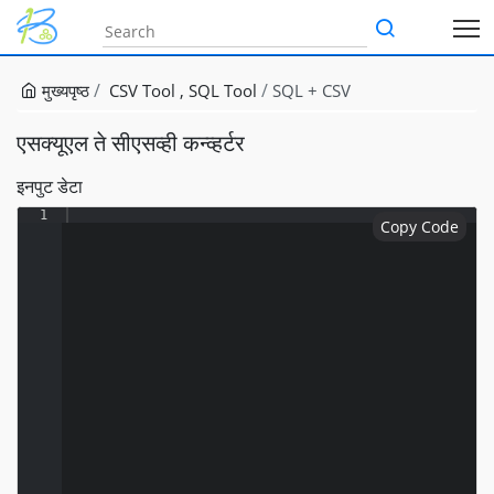
मुख्यपृष्ठ
CSV Tool
SQL Tool
SQL + CSV
एसक्यूएल ते सीएसव्ही कन्व्हर्टर
इनपुट डेटा
1
Copy Code