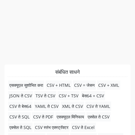
संबंधित साधने
एसक्यूएल सुशोभित करा
CSV + HTML
CSV = जेसन
CSV + XML
JSON ते CSV
TSV ते CSV
CSV + TSV
बेस64 + CSV
CSV ते बेस64
YAML ते CSV
XML ते CSV
CSV ते YAML
CSV ते SQL
CSV ते PDF
एसक्यूएल मिनिफाय
एक्सेल ते CSV
एक्सेल ते SQL
CSV स्तंभ एक्स्ट्रॅक्टर
CSV ते Excel