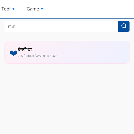
Tool
Game
देणगी द्या
❤️
साधने मोफत ठेवण्यास मदत करा