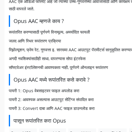
AAC एक ऑडिओ फॉरमॅट आहे जो त्याच्या उच्च-गुणवत्तेच्या आवाजासाठी आणि कार्यक
साठी वापरले जाते.
Opus AAC म्हणजे काय ?
रूपांतरित करण्यासाठी पूर्णपणे विनामूल्य, अमर्यादित फायली
जलद आणि स्थिर रूपांतरण प्रक्रिया
रिझोल्यूशन, फ्रेम रेट, गुणवत्ता इ. सारख्या AAC आउटपुट पॅरामीटर्स सानुकूलित करण्यास
अगदी नवशिक्यांसाठीही साधा, वापरण्यास सोपा इंटरफेस
सॉफ्टवेअर इंस्टॉलेशनची आवश्यकता नाही, पूर्णपणे ऑनलाइन रूपांतरण
Opus AAC मध्ये रूपांतरित कसे करावे ?
पायरी 1: Opus वेबसाइटवर फाइल अपलोड करा
पायरी 2: आवश्यक असल्यास आउटपुट सेटिंग्ज संपादित करा
पायरी 3: Convert दाबा आणि AAC फाइल डाउनलोड करा
पासून रूपांतरित करा Opus