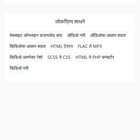
लोकप्रिय साधने
वेबसाइट ऑनलाइन डाउनलोड करा
ऑडिओ गती
ऑडिओचा आकार बदला
व्हिडिओचा आकार बदला
HTML टेस्टर
FLAC ते MP3
व्हिडिओ आस्पेक्ट रेशो
SCSS ते CSS
HTML ते PHP कन्व्हर्टर
व्हिडिओ गती