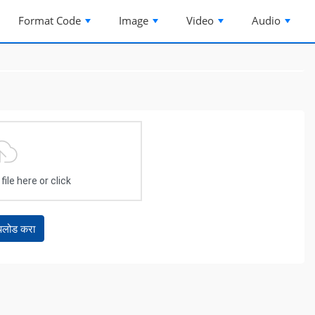
Format Code
Image
Video
Audio
ile here or click