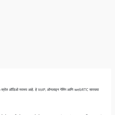
मुक्त-स्रोत ऑडिओ स्वरूप आहे. हे VoIP, ऑनलाइन गेमिंग आणि webRTC सारख्या