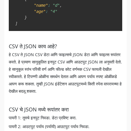
"name"
:
"d"
,
"age"
:
"4"
}
]
CSV ते JSON काय आहे?
हे CSV ते JSON CSV डेटा आणि फाइल्सचे JSON डेटा आणि फाइल्स रूपांतर
करते. हे प्रमाण सानुकूलित इनपुट CSV आणि आउटपुट JSON ला अनुमती देतो.
हे सानुकूल स्तंभ परिसी वर्ण आणि फील्ड कोट वर्णमक CSV फायली देखील
स्वीकारते. हे टिपण्णी ओळींना समर्थन देतात आणि आपण पर्याय स्पष्ट ओळींकडे
आपण करू शकता. तुम्ही JSON इंडेंटेशन आउटपुटमध्ये किती स्पेस वापरायच्या हे
देखील बदलू शकता.
CSV चे JSON मध्ये रूपांतर करा
पायरी 1: तुमचे इनपुट निवडा. डेटा प्रविष्ट करा.
पायरी 2: आउटपुट पर्याय (पर्यायी) आउटपुट पर्याय निवडा.