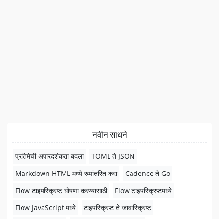
नवीन साधने
प्रतिमेची अपारदर्शकता बदला
TOML ते JSON
Markdown HTML मध्ये रूपांतरित करा
Cadence ते Go
Flow टाइपस्क्रिप्ट घोषणा करण्यासाठी
Flow टाइपस्क्रिप्टमध्ये
Flow JavaScript मध्ये
टाइपस्क्रिप्ट ते जावास्क्रिप्ट