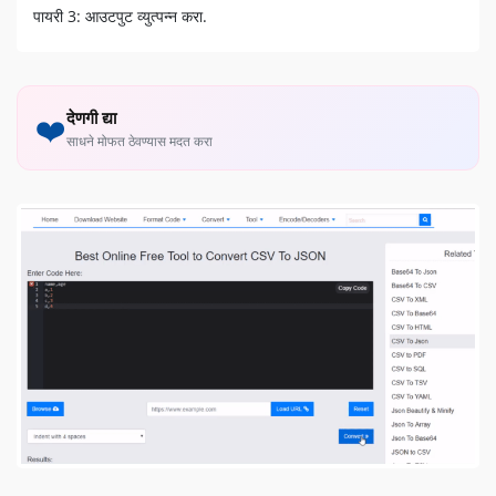
पायरी 3: आउटपुट व्युत्पन्न करा.
देणगी द्या
❤️
साधने मोफत ठेवण्यास मदत करा