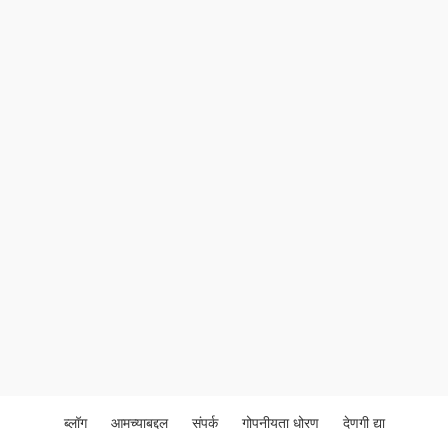
ब्लॉग
आमच्याबद्दल
संपर्क
गोपनीयता धोरण
देणगी द्या