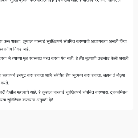
 हॅश करू शकता. तुम्‍हाला पासवर्ड सुरक्षितपणे संचयित करण्‍याची आवश्‍यकता असली किंवा
िश्‍वसनीय निवड आहे.
 करता जे त्याच्या मूळ स्वरूपात परत करता येत नाही. हे हॅश मूल्याशी तडजोड केली असली
डेटा सहजपणे इनपुट करू शकता आणि संबंधित हॅश व्युत्पन्न करू शकता. लहान ते मोठ्या
 करते.
ठी देखील महत्त्वाचे आहे. हे तुम्हाला पासवर्ड सुरक्षितपणे संचयित करण्यास, ट्रान्समिशन
यता सुनिश्चित करण्यास अनुमती देते.