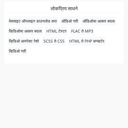
लोकप्रिय साधने
वेबसाइट ऑनलाइन डाउनलोड करा
ऑडिओ गती
ऑडिओचा आकार बदला
व्हिडिओचा आकार बदला
HTML टेस्टर
FLAC ते MP3
व्हिडिओ आस्पेक्ट रेशो
SCSS ते CSS
HTML ते PHP कन्व्हर्टर
व्हिडिओ गती