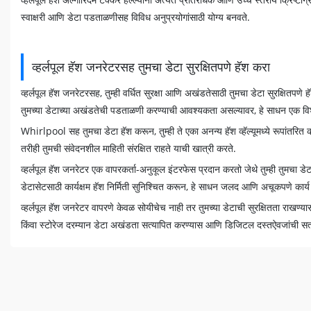
स्वाक्षरी आणि डेटा पडताळणीसह विविध अनुप्रयोगांसाठी योग्य बनवते.
व्हर्लपूल हॅश जनरेटरसह तुमचा डेटा सुरक्षितपणे हॅश करा
व्हर्लपूल हॅश जनरेटरसह, तुम्ही वर्धित सुरक्षा आणि अखंडतेसाठी तुमचा डेटा सुरक्षितपणे
तुमच्‍या डेटाच्‍या अखंडतेची पडताळणी करण्‍याची आवश्‍यकता असल्‍यावर, हे साधन एक व
Whirlpool सह तुमचा डेटा हॅश करून, तुम्ही ते एका अनन्य हॅश व्हॅल्यूमध्ये रूपांतरित
तरीही तुमची संवेदनशील माहिती संरक्षित राहते याची खात्री करते.
व्हर्लपूल हॅश जनरेटर एक वापरकर्ता-अनुकूल इंटरफेस प्रदान करतो जेथे तुम्ही तुमचा 
डेटासेटसाठी कार्यक्षम हॅश निर्मिती सुनिश्चित करून, हे साधन जलद आणि अचूकपणे कार्य
व्हर्लपूल हॅश जनरेटर वापरणे केवळ सोयीचेच नाही तर तुमच्या डेटाची सुरक्षितता राखण्यासा
किंवा स्टोरेज दरम्यान डेटा अखंडता सत्यापित करण्यास आणि डिजिटल दस्तऐवजांची सत्