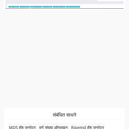
संबंधित साधने
MD5 हॅश जनरेटर
वर्ण संख्या ऑनलाइन
Ripemd हॅश जनरेटर