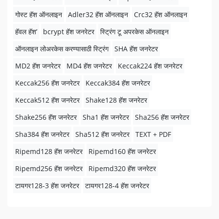
गोस्ट हॅश ऑनलाइन
Adler32 हॅश ऑनलाइन
Crc32 हॅश ऑनलाइन
हॅवल हॅश’
bcrypt हॅश जनरेटर
स्ट्रिंग टू अपरकेस ऑनलाइन
ऑनलाइन लोअरकेस करण्यासाठी स्ट्रिंग
SHA हॅश जनरेटर
MD2 हॅश जनरेटर
MD4 हॅश जनरेटर
Keccak224 हॅश जनरेटर
Keccak256 हॅश जनरेटर
Keccak384 हॅश जनरेटर
Keccak512 हॅश जनरेटर
Shake128 हॅश जनरेटर
Shake256 हॅश जनरेटर
Sha1 हॅश जनरेटर
Sha256 हॅश जनरेटर
Sha384 हॅश जनरेटर
Sha512 हॅश जनरेटर
TEXT + PDF
Ripemd128 हॅश जनरेटर
Ripemd160 हॅश जनरेटर
Ripemd256 हॅश जनरेटर
Ripemd320 हॅश जनरेटर
टायगर128-3 हॅश जनरेटर
टायगर128-4 हॅश जनरेटर