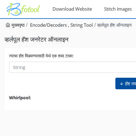
Download Website
Stitch Images
मुख्यपृष्ठ
Encode/Decoders
String Tool
व्हर्लपूल हॅश ऑनलाइन
व्हर्लपूल हॅश जनरेटर ऑनलाइन
त्याचा हॅश मिळवण्यासाठी येथे एक शब्द टाका:
हॅश तय
Whirlpool: