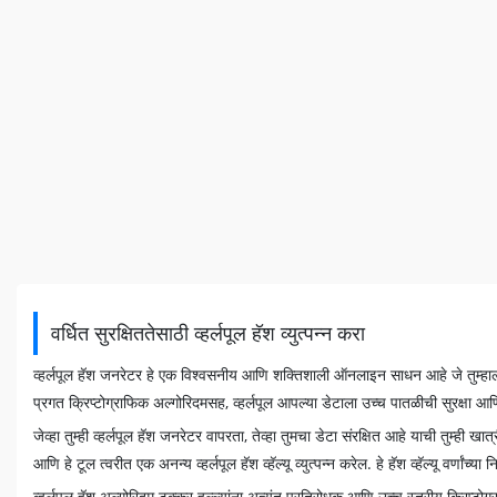
वर्धित सुरक्षिततेसाठी व्हर्लपूल हॅश व्युत्पन्न करा
व्हर्लपूल हॅश जनरेटर हे एक विश्वसनीय आणि शक्तिशाली ऑनलाइन साधन आहे जे तुम्हाला वर्धित
प्रगत क्रिप्टोग्राफिक अल्गोरिदमसह, व्हर्लपूल आपल्या डेटाला उच्च पातळीची सुरक्षा 
जेव्हा तुम्ही व्हर्लपूल हॅश जनरेटर वापरता, तेव्हा तुमचा डेटा संरक्षित आहे याची तुम्ही
आणि हे टूल त्वरीत एक अनन्य व्हर्लपूल हॅश व्हॅल्यू व्युत्पन्न करेल. हे हॅश व्हॅल्यू वर्णांच्या
व्हर्लपूल हॅश अल्गोरिदम टक्कर हल्ल्यांना अत्यंत प्रतिरोधक आणि उच्च स्तरीय क्रिप्टोग