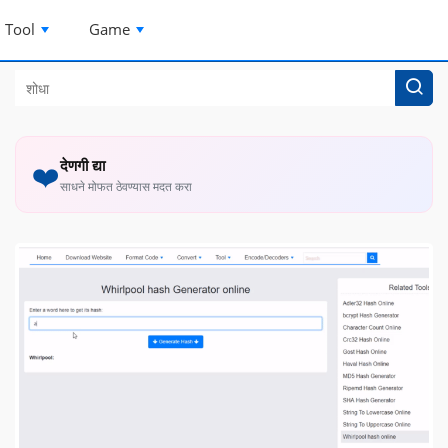
Tool
Game
देणगी द्या
❤️
साधने मोफत ठेवण्यास मदत करा