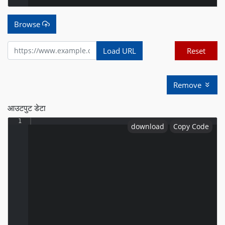
Browse
Load URL
Reset
Remove
आउटपुट डेटा
1
download
Copy Code