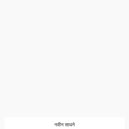
नवीन साधने