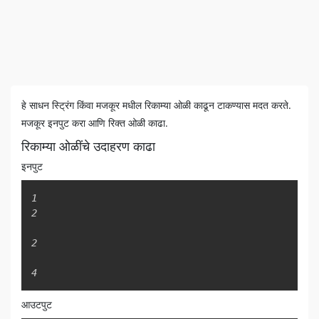
हे साधन स्ट्रिंग किंवा मजकूर मधील रिकाम्या ओळी काढून टाकण्यास मदत करते.
मजकूर इनपुट करा आणि रिक्त ओळी काढा.
रिकाम्या ओळींचे उदाहरण काढा
इनपुट
Copy
1

2

2

4
आउटपुट